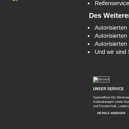
Reifenservic
Des Weitere
Autorisierte
Autorisierte
Autorisierten 
Und wir sind 
UNSER SERVICE
Typenoffene Kfz-Werkstat
Geländewagen sowie Nut
und Forsttechnik, Ladekr
DETAILS ANZEIGEN