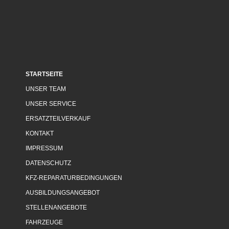
STARTSEITE
UNSER TEAM
UNSER SERVICE
ERSATZTEILVERKAUF
KONTAKT
IMPRESSUM
DATENSCHUTZ
KFZ-REPARATURBEDINGUNGEN
AUSBILDUNGSANGEBOT
STELLENANGEBOTE
FAHRZEUGE